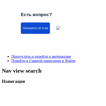
Есть вопрос?
Напишите об этом
Пропустить и перейти к материалам
Перейти к Главной навигации и Войти
Nav view search
Навигация