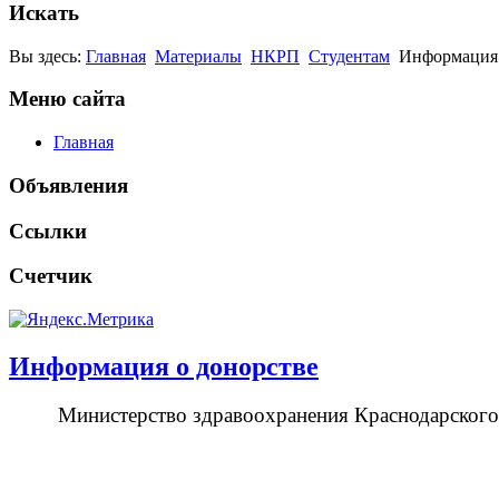
Искать
Вы здесь:
Главная
Материалы
НКРП
Студентам
Информация 
Меню сайта
Главная
Объявления
Ссылки
Счетчик
Информация о донорстве
Министерство здравоохранения Краснодарского